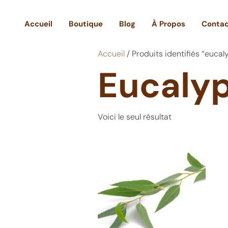
Accueil
Boutique
Blog
À Propos
Conta
Accueil
/ Produits identifiés “eucal
Eucalyp
Voici le seul résultat