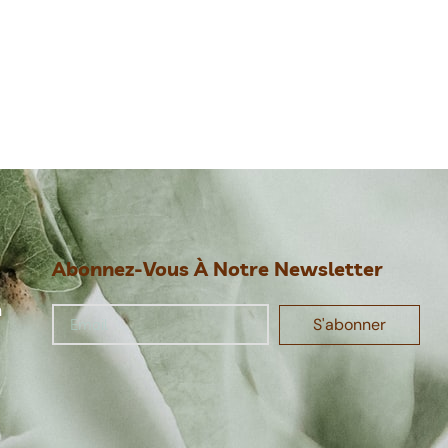
Abonnez-Vous À Notre Newsletter
n
S'abonner