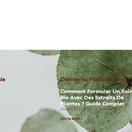
ie
Dernières Publications
Comment Formuler Un Soi
Bio Avec Des Extraits De
Plantes ? Guide Complet
août 11, 2025
Aucun commentaire
Lire la suite »